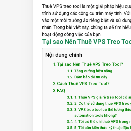
Thuê VPS treo tool là một giải pháp hiệu qu
trình sử dụng các công cụ trên máy tính. Với
vào một môi trường ảo riêng biệt và sử dụ
nhân. Trong bài viết này, chúng ta sẽ tìm hiể
hoạt động công việc của bạn.
Tại sao Nên Thuê VPS Treo To
Nội dung chính
Tại sao Nên Thuê VPS Treo Tool?
Tăng cường hiệu năng
Đảm bảo độ tin cậy
Cách Thuê VPS Treo Tool?
FAQ
1. Thuê VPS giá rẻ treo tool có 
2. Có thể sử dụng thuê VPS tre
3. VPS treo tool có thể tương th
automation tools không?
4. Tôi có thể chỉ thuê VPS trong
5. Tôi cần kiến thức kỹ thuật đặc