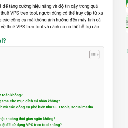
ả để tăng cường hiệu năng và độ tin cậy trong quá
 thuê VPS treo tool, người dùng có thể truy cập từ xa
ng các công cụ mà không ảnh hưởng đến máy tính cá
u về thuê VPS treo tool và cách nó có thể hỗ trợ các
ol?
an toàn không?
o game cho mục đích cá nhân không?
ích với các công cụ phổ biến như SEO tools, social media
 một khoảng thời gian ngắn không?
 biệt để sử dụng VPS treo tool không?