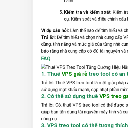
cách.
Kiểm tra và kiểm soát
: Kiểm t
cụ. Kiểm soát và điều chỉnh cấu
Ví dụ câu hỏi:
Làm thế nào để tìm hiểu và 
Trả lời:
Để tìm hiểu và chọn nhà cung cấp V
dùng, tính năng và mức giá của từng nhà cu
bảo rằng nhà cung cấp có đủ tài nguyên và 
FAQ
1. Thuê
VPS giá rẻ
treo tool có an
Trả lời: Thuê VPS treo tool là một giải pháp
sử dụng mật khẩu mạnh, cập nhật phần mềm 
2. Có thể sử dụng thuê
VPS treo 
Trả lời: Có, thuê VPS treo tool có thể được
giúp bạn tận dụng tài nguyên máy tính và cu
công cụ.
3. VPS treo tool có thể tương thíc