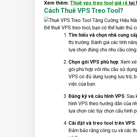
Xem thêm:
Thuê vps treo tool giá rẻ
tại
Cách Thuê VPS Treo Tool?
Để thuê VPS treo tool, bạn có thể tuân thủ 
Tìm hiểu và chọn nhà cung cấ
thị trường. Đánh giá các tính nă
lựa chọn đúng cho nhu cầu công 
Chọn gói VPS phù hợp
: Xem xé
gói phù hợp với nhu cầu sử dụng
VPS có đủ dung lượng lưu trữ, 
việc của bạn.
Đăng ký và cấu hình VPS
: Sau
hình VPS theo hướng dẫn của nhà
lựa chọn các tùy chọn cấu hình p
Cài đặt và treo tool trên VPS
:
Đảm bảo rằng công cụ và các th