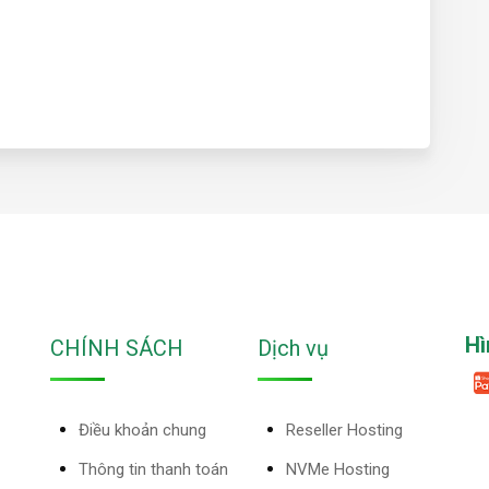
Hì
CHÍNH SÁCH
Dịch vụ
Điều khoản chung
Reseller Hosting
Thông tin thanh toán
NVMe Hosting