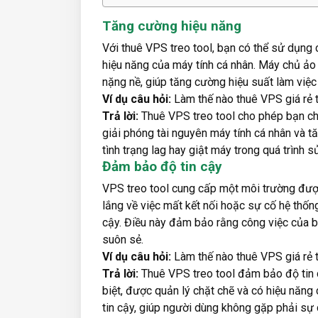
Tăng cường hiệu năng
Với thuê VPS treo tool, bạn có thể sử dụng
hiệu năng của máy tính cá nhân. Máy chủ ảo
nặng nề, giúp tăng cường hiệu suất làm việc 
Ví dụ câu hỏi:
Làm thế nào thuê VPS giá rẻ t
Trả lời:
Thuê VPS treo tool cho phép bạn chạ
giải phóng tài nguyên máy tính cá nhân và t
tình trạng lag hay giật máy trong quá trình 
Đảm bảo độ tin cậy
VPS treo tool cung cấp một môi trường được
lắng về việc mất kết nối hoặc sự cố hệ thố
cậy. Điều này đảm bảo rằng công việc của bạ
suôn sẻ.
Ví dụ câu hỏi:
Làm thế nào thuê VPS giá rẻ 
Trả lời:
Thuê VPS treo tool đảm bảo độ tin 
biệt, được quản lý chặt chẽ và có hiệu nă
tin cậy, giúp người dùng không gặp phải sự 