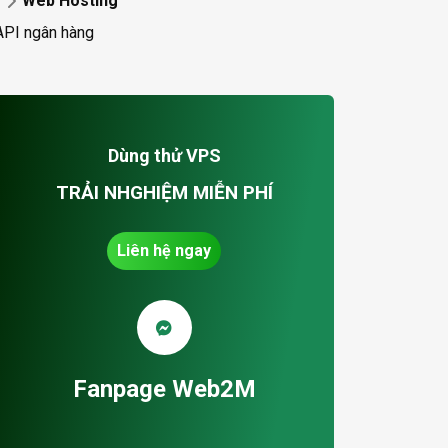
Web Hosting
API ngân hàng
Dùng thử VPS
TRẢI NHGHIỆM MIỄN PHÍ
Liên hệ ngay
Fanpage Web2M