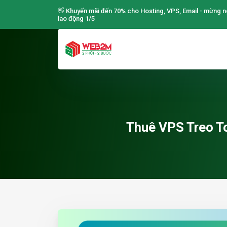
👋 Khuyến mãi đến 70% cho Hosting, VPS, Email - mừng n
lao động 1/5
Thuê VPS Treo To