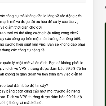
 các công cụ mà không cần lo lắng về tác động đến
 mạnh mẽ và được tối ưu hóa để xử lý các tác vụ
và giảm thời gian chờ đợi.
reo tool có thể tăng cường hiệu năng công việc?
y các công cụ trên một môi trường ảo riêng biệt,
ăng cường hiệu suất làm việc. Bạn sẽ không gặp phải
sử dụng các công cụ nặng nề.
 quản lý chặt chẽ và ổn định. Bạn sẽ không phải lo
ng, vì dịch vụ VPS thường được đảm bảo 99,9% độ tin
n không bị gián đoạn và tiến trình làm việc diễn ra
treo tool đảm bảo độ tin cậy?
cậy bằng cách cung cấp một môi trường ảo riêng
ng cao. Dịch vụ VPS thường được đảm bảo 99,9% độ
cố hệ thống và mất kết nối.