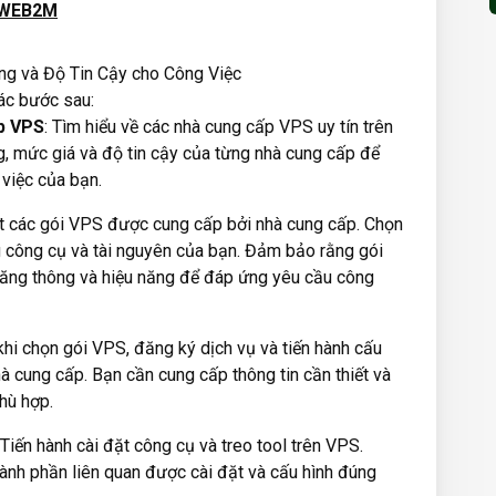
 WEB2M
các bước sau:
p VPS
: Tìm hiểu về các nhà cung cấp VPS uy tín trên
ng, mức giá và độ tin cậy của từng nhà cung cấp để
việc của bạn.
t các gói VPS được cung cấp bởi nhà cung cấp. Chọn
 công cụ và tài nguyên của bạn. Đảm bảo rằng gói
băng thông và hiệu năng để đáp ứng yêu cầu công
 khi chọn gói VPS, đăng ký dịch vụ và tiến hành cấu
 cung cấp. Bạn cần cung cấp thông tin cần thiết và
hù hợp.
 Tiến hành cài đặt công cụ và treo tool trên VPS.
ành phần liên quan được cài đặt và cấu hình đúng