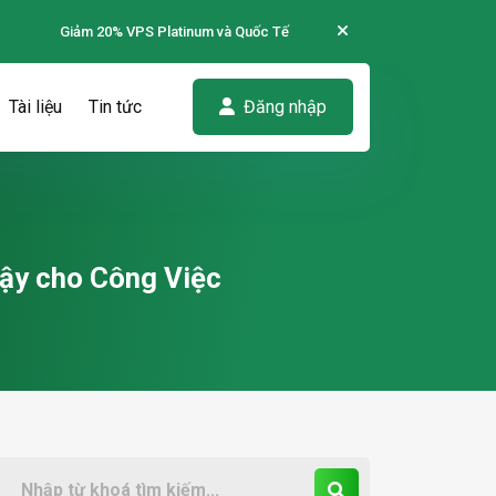
Giảm 20% VPS Platinum và Quốc Tế
Tài liệu
Tin tức
Đăng nhập
Cậy cho Công Việc