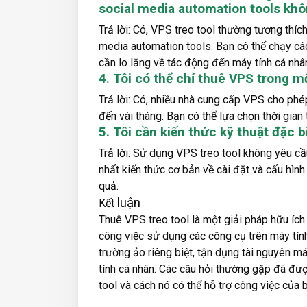
social media automation tools kh
Trả lời: Có, VPS treo tool thường tương thí
media automation tools. Bạn có thể chạy c
cần lo lắng về tác động đến máy tính cá nhâ
4. Tôi có thể chỉ thuê VPS trong 
Trả lời: Có, nhiều nhà cung cấp VPS cho phép
đến vài tháng. Bạn có thể lựa chọn thời gian
5. Tôi cần kiến thức kỹ thuật đặc 
Trả lời: Sử dụng VPS treo tool không yêu cầu
nhất kiến thức cơ bản về cài đặt và cấu hì
quả.
luận
Kết
Thuê VPS treo tool là một giải pháp hữu ích
công việc sử dụng các công cụ trên máy tính
trường ảo riêng biệt, tận dụng tài nguyên m
tính cá nhân. Các câu hỏi thường gặp đã đượ
tool và cách nó có thể hỗ trợ công việc của 