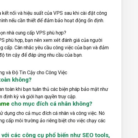
ra kết nối và hiệu suất của VPS sau khi cài đặt công
 hình nếu cần thiết để đảm bảo hoạt động ổn định.
chọn nhà cung cấp VPS phù hợp?
PS phù hợp, bạn nên xem xét đánh giá của người
ng cấp. Cân nhắc yêu cầu công việc của bạn và đảm
độ tin cậy để đáp ứng nhu cầu của bạn.
 toàn không?
 an toàn khi bạn tuân thủ các biện pháp bảo mật như
định kỳ và giới hạn quyền truy cập.
game
cho mục đích cá nhân không?
 sử dụng cho cả mục đích cá nhân và công việc. Nó
ng cấp môi trường ảo riêng biệt cho việc chạy các
h với các công cụ phổ biến như SEO tools,