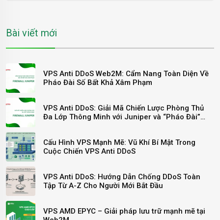
Bài viết mới
VPS Anti DDoS Web2M: Cẩm Nang Toàn Diện Về
Pháo Đài Số Bất Khả Xâm Phạm
VPS Anti DDoS: Giải Mã Chiến Lược Phòng Thủ
Đa Lớp Thông Minh với Juniper và “Pháo Đài”
Arbor
Cấu Hình VPS Mạnh Mẽ: Vũ Khí Bí Mật Trong
Cuộc Chiến VPS Anti DDoS
VPS Anti DDoS: Hướng Dẫn Chống DDoS Toàn
Tập Từ A-Z Cho Người Mới Bắt Đầu
VPS AMD EPYC – Giải pháp lưu trữ mạnh mẽ tại