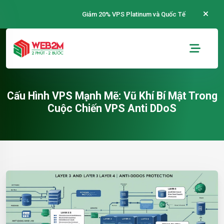
Giảm 20% VPS Platinum và Quốc Tế
Cấu Hình VPS Mạnh Mẽ: Vũ Khí Bí Mật Trong
Cuộc Chiến VPS Anti DDoS