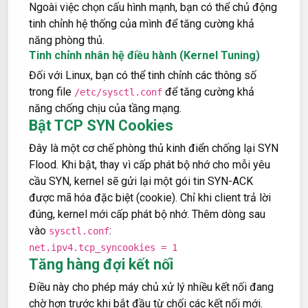
Ngoài việc chọn cấu hình mạnh, bạn có thể chủ động
tinh chỉnh hệ thống của mình để tăng cường khả
năng phòng thủ.
Tinh chỉnh nhân hệ điều hành (Kernel Tuning)
Đối với Linux, bạn có thể tinh chỉnh các thông số
trong file
để tăng cường khả
/etc/sysctl.conf
năng chống chịu của tầng mạng.
Bật TCP SYN Cookies
Đây là một cơ chế phòng thủ kinh điển chống lại SYN
Flood. Khi bật, thay vì cấp phát bộ nhớ cho mỗi yêu
cầu SYN, kernel sẽ gửi lại một gói tin SYN-ACK
được mã hóa đặc biệt (cookie). Chỉ khi client trả lời
đúng, kernel mới cấp phát bộ nhớ. Thêm dòng sau
vào
:
sysctl.conf
net.ipv4.tcp_syncookies = 1
Tăng hàng đợi kết nối
Điều này cho phép máy chủ xử lý nhiều kết nối đang
chờ hơn trước khi bắt đầu từ chối các kết nối mới.