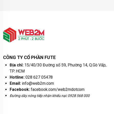
CÔNG TY CỔ PHẦN FUTE
Địa chỉ:
15/40/30 Đường số 59, Phường 14, Q.Gò Vấp,
TP. HCM
Hotline:
028 627 05478
Email:
info@web2m.com
Facebook:
facebook.com/web2mdotcom
Đường dây nóng tiếp nhận khiếu nại: 0928 568 000