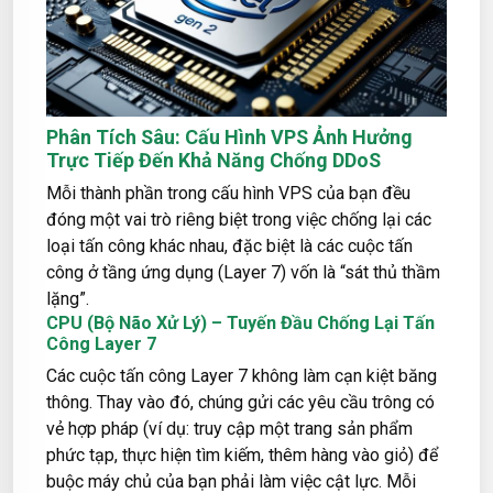
Phân Tích Sâu: Cấu Hình VPS Ảnh Hưởng
Trực Tiếp Đến Khả Năng Chống DDoS
Mỗi thành phần trong cấu hình VPS của bạn đều
đóng một vai trò riêng biệt trong việc chống lại các
loại tấn công khác nhau, đặc biệt là các cuộc tấn
công ở tầng ứng dụng (Layer 7) vốn là “sát thủ thầm
lặng”.
CPU (Bộ Não Xử Lý) – Tuyến Đầu Chống Lại Tấn
Công Layer 7
Các cuộc tấn công Layer 7 không làm cạn kiệt băng
thông. Thay vào đó, chúng gửi các yêu cầu trông có
vẻ hợp pháp (ví dụ: truy cập một trang sản phẩm
phức tạp, thực hiện tìm kiếm, thêm hàng vào giỏ) để
buộc máy chủ của bạn phải làm việc cật lực. Mỗi