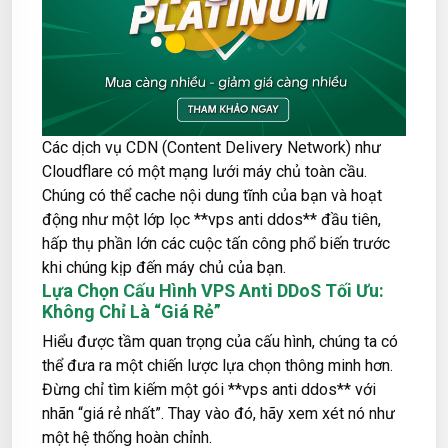
Các dịch vụ CDN (Content Delivery Network) như
Cloudflare có một mạng lưới máy chủ toàn cầu.
Chúng có thể cache nội dung tĩnh của bạn và hoạt
động như một lớp lọc **vps anti ddos** đầu tiên,
hấp thụ phần lớn các cuộc tấn công phổ biến trước
khi chúng kịp đến máy chủ của bạn.
Lựa Chọn Cấu Hình VPS Anti DDoS Tối Ưu:
Không Chỉ Là “Giá Rẻ”
Hiểu được tầm quan trọng của cấu hình, chúng ta có
thể đưa ra một chiến lược lựa chọn thông minh hơn.
Đừng chỉ tìm kiếm một gói **vps anti ddos** với
nhãn “giá rẻ nhất”. Thay vào đó, hãy xem xét nó như
một hệ thống hoàn chỉnh.