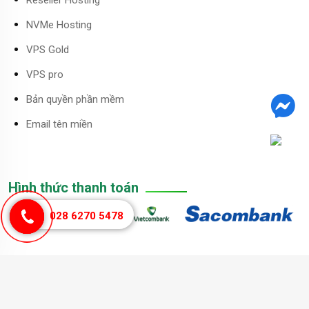
Reseller Hosting
NVMe Hosting
VPS Gold
VPS pro
Bản quyền phần mềm
Email tên miền
Hình thức thanh toán
028 6270 5478