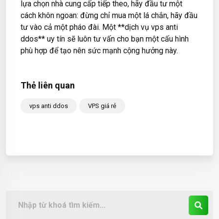
lựa chọn nhà cung cấp tiếp theo, hãy đầu tư một
cách khôn ngoan: đừng chỉ mua một lá chắn, hãy đầu
tư vào cả một pháo đài. Một **dịch vụ vps anti
ddos** uy tín sẽ luôn tư vấn cho bạn một cấu hình
phù hợp để tạo nên sức mạnh cộng hưởng này.
Thẻ liên quan
vps anti ddos
VPS giá rẻ