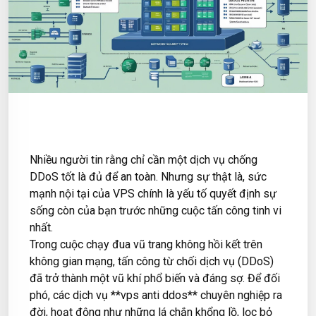
Nhiều người tin rằng chỉ cần một dịch vụ chống
DDoS tốt là đủ để an toàn. Nhưng sự thật là, sức
mạnh nội tại của VPS chính là yếu tố quyết định sự
sống còn của bạn trước những cuộc tấn công tinh vi
nhất.
Trong cuộc chạy đua vũ trang không hồi kết trên
không gian mạng, tấn công từ chối dịch vụ (DDoS)
đã trở thành một vũ khí phổ biến và đáng sợ. Để đối
phó, các dịch vụ **vps anti ddos** chuyên nghiệp ra
đời, hoạt động như những lá chắn khổng lồ, lọc bỏ