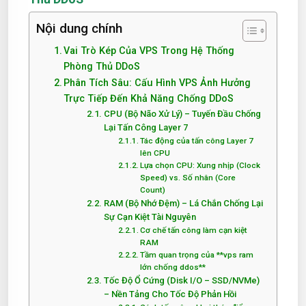
Nội dung chính
Vai Trò Kép Của VPS Trong Hệ Thống
Phòng Thủ DDoS
Phân Tích Sâu: Cấu Hình VPS Ảnh Hưởng
Trực Tiếp Đến Khả Năng Chống DDoS
CPU (Bộ Não Xử Lý) – Tuyến Đầu Chống
Lại Tấn Công Layer 7
Tác động của tấn công Layer 7
lên CPU
Lựa chọn CPU: Xung nhịp (Clock
Speed) vs. Số nhân (Core
Count)
RAM (Bộ Nhớ Đệm) – Lá Chắn Chống Lại
Sự Cạn Kiệt Tài Nguyên
Cơ chế tấn công làm cạn kiệt
RAM
Tầm quan trọng của **vps ram
lớn chống ddos**
Tốc Độ Ổ Cứng (Disk I/O – SSD/NVMe)
– Nền Tảng Cho Tốc Độ Phản Hồi