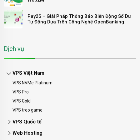
Web2M
Pay2S – Giải Pháp Thông Báo Biến Động Số Dư
Tự Động Dựa Trên Công Nghệ OpenBanking
Dịch vụ
VPS Việt Nam
VPS NVMe Platinum
VPS Pro
VPS Gold
VPS treo game
VPS Quốc tế
Web Hosting