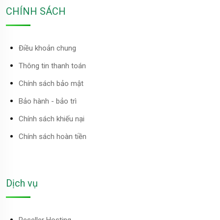
CHÍNH SÁCH
Điều khoản chung
Thông tin thanh toán
Chính sách bảo mật
Bảo hành - bảo trì
Chính sách khiếu nại
Chính sách hoàn tiền
Dịch vụ