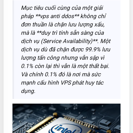
Mục tiêu cuối cùng của một giải
pháp **vps anti ddos** không chỉ
đơn thuần là chặn lưu lượng xấu,
mà là **duy trì tính sẵn sàng của
dịch vụ (Service Availability)**. Một
dịch vụ dù đã chặn được 99.9% lưu
lượng tấn công nhưng vẫn sập vì
0.1% còn lại thì vẫn là một thất bại.
Và chính 0.1% đó là nơi mà sức
mạnh cấu hình VPS phát huy tác
dụng.