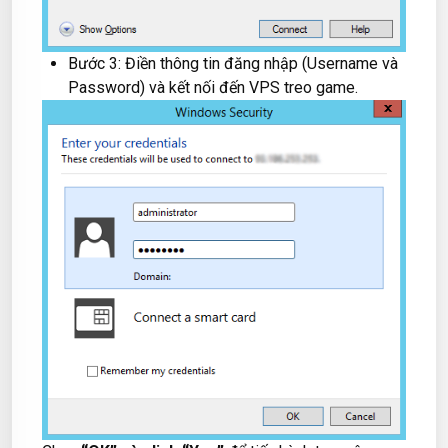
Bước 3: Điền thông tin đăng nhập (Username và
Password) và kết nối đến VPS treo game.