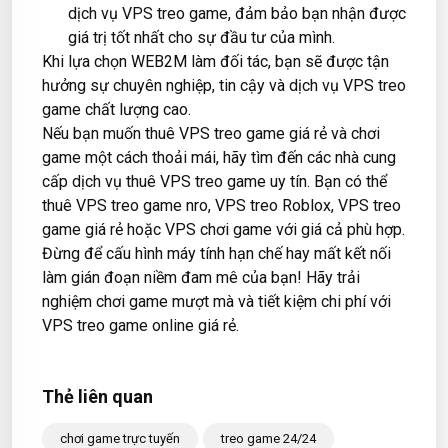
dịch vụ VPS treo game, đảm bảo bạn nhận được
giá trị tốt nhất cho sự đầu tư của mình.
Khi lựa chọn WEB2M làm đối tác, bạn sẽ được tận
hưởng sự chuyên nghiệp, tin cậy và dịch vụ VPS treo
game chất lượng cao.
Nếu bạn muốn thuê VPS treo game giá rẻ và chơi
game một cách thoải mái, hãy tìm đến các nhà cung
cấp dịch vụ thuê VPS treo game uy tín. Bạn có thể
thuê VPS treo game nro, VPS treo Roblox, VPS treo
game giá rẻ hoặc VPS chơi game với giá cả phù hợp.
Đừng để cấu hình máy tính hạn chế hay mất kết nối
làm gián đoạn niềm đam mê của bạn! Hãy trải
nghiệm chơi game mượt mà và tiết kiệm chi phí với
VPS treo game online giá rẻ.
Thẻ liên quan
chơi game trực tuyến
treo game 24/24