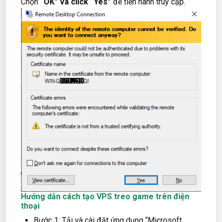
Chọn
“OK” và click “Yes”
để tiến hành truy cập.
Hướng dẫn cách tạo VPS treo game trên điện
thoại
Bước 1: Tải và cài đặt ứng dụng “Microsoft