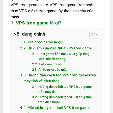
VPS treo game giá rẻ, VPS treo game free hoặc
thuê VPS giá rẻ treo game tùy theo nhu cầu của
mình.
1.
VPS treo game
là gì?
Nội dung chính
1. VPS treo game là gì?
2. Ưu điểm của việc thuê VPS treo game
Chơi game liên tục 24/24 giúp tăng
level nhanh chóng
Tiết kiệm chi phí
An toàn và bảo mật
3. Hướng dẫn cách tạo VPS treo game trên
máy tính và điện thoại
Hướng dẫn cách tạo VPS treo game
trên máy tính
Hướng dẫn cách tạo VPS treo game
trên điện thoại
4. Một số lưu ý khi thuê VPS treo game