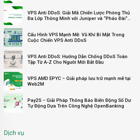
VPS Anti DDoS: Giải Mã Chiến Lược Phòng Thủ
Đa Lớp Thông Minh với Juniper và “Pháo Đài”
Arbor
Cấu Hình VPS Mạnh Mẽ: Vũ Khí Bí Mật Trong
Cuộc Chiến VPS Anti DDoS
VPS Anti DDoS: Hướng Dẫn Chống DDoS Toàn
Tập Từ A-Z Cho Người Mới Bắt Đầu
VPS AMD EPYC – Giải pháp lưu trữ mạnh mẽ tại
Web2M
Pay2S – Giải Pháp Thông Báo Biến Động Số Dư
Tự Động Dựa Trên Công Nghệ OpenBanking
Dịch vụ