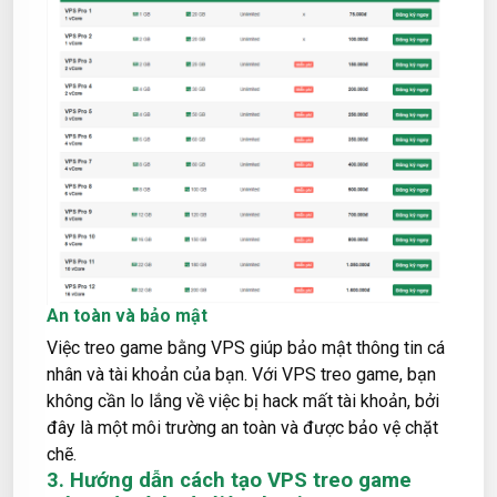
An toàn và bảo mật
Việc treo game bằng VPS giúp bảo mật thông tin cá
nhân và tài khoản của bạn. Với VPS treo game, bạn
không cần lo lắng về việc bị hack mất tài khoản, bởi
đây là một môi trường an toàn và được bảo vệ chặt
chẽ.
3. Hướng dẫn cách tạo VPS treo game