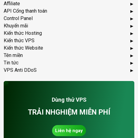
Affiliate
API Cổng thanh toán
Control Panel
Khuyến mãi
Kiến thức Hosting
Kiến thức VPS
Kiến thức Website
Tên miền
Tin tức
VPS Anti DDoS
Dùng thử VPS
TRẢI NHGHIỆM MIỄN PHÍ
Liên hệ ngay