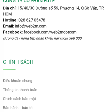
CÔNG TY CỔ PHẦN FUTE
Địa chỉ:
15/40/30 Đường số 59, Phường 14, Q.Gò Vấp, TP.
HCM
Hotline:
028 627 05478
Email:
info@web2m.com
Facebook:
facebook.com/web2mdotcom
Đường dây nóng tiếp nhận khiếu nại: 0928 568 000
CHÍNH SÁCH
Điều khoản chung
Thông tin thanh toán
Chính sách bảo mật
Bảo hành - bảo trì