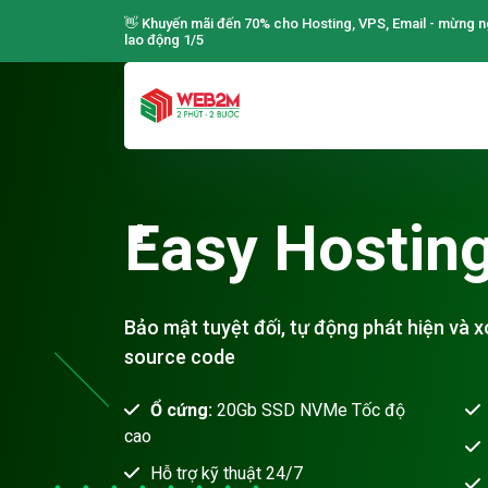
👋 Khuyến mãi đến 70% cho Hosting, VPS, Email - mừng n
lao động 1/5
Easy Hostin
Bảo mật tuyệt đối, tự động phát hiện và 
source code
Ổ cứng:
20Gb SSD NVMe Tốc độ
cao
Hỗ trợ kỹ thuật 24/7