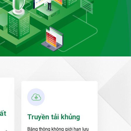
ất
Truyền tải khủng
Băng thông không giới hạn lưu