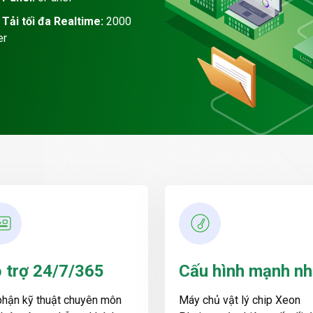
Tải tối đa Realtime:
2000
er
 trợ 24/7/365
Cấu hình mạnh nh
phận kỹ thuật chuyên môn
Máy chủ vật lý chip Xeon