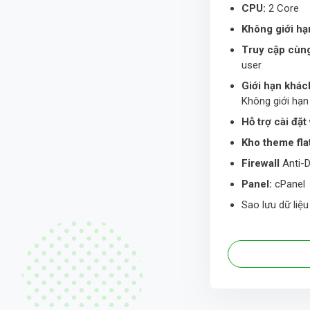
CPU:
2 Core
Không giới hạ
Truy cập cùng
user
Giới hạn khác
Không giới hạn
Hỗ trợ cài đặ
Kho theme fl
Firewall
Anti-
Panel:
cPanel
Sao lưu dữ liệ