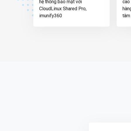
hệ thống bảo mật với
cao 
CloudLinux Shared Pro,
hàng
imunify360
tâm 