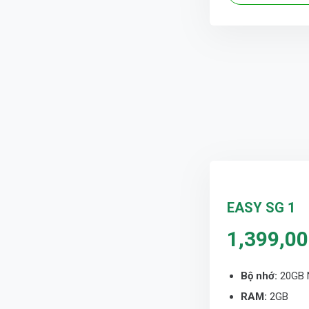
EASY SG 1
1,399,0
Bộ nhớ:
20GB
RAM:
2GB