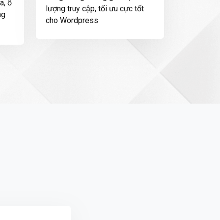
a, ổ
lượng truy cập, tối ưu cực tốt
ng
cho Wordpress