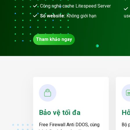
Công nghệ cache Litespeed Server
Số website:
Không giới hạn
us
Tham khảo ngay
Bảo vệ tối đa
Hỗ
Free Firewall Anti DDOS, cùng
Bộ 