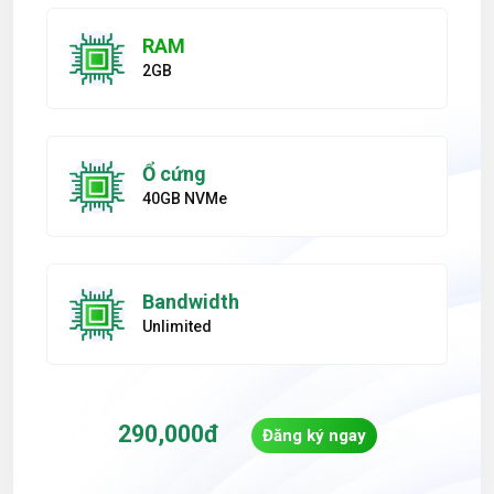
RAM
2GB
Ổ cứng
40GB NVMe
Bandwidth
Unlimited
290,000đ
Đăng ký ngay