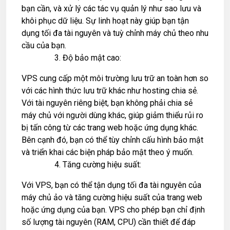
bạn cần, và xử lý các tác vụ quản lý như sao lưu và
khôi phục dữ liệu. Sự linh hoạt này giúp bạn tận
dụng tối đa tài nguyên và tuỳ chỉnh máy chủ theo nhu
cầu của bạn.
Độ bảo mật cao:
VPS cung cấp một môi trường lưu trữ an toàn hơn so
với các hình thức lưu trữ khác như hosting chia sẻ.
Với tài nguyên riêng biệt, bạn không phải chia sẻ
máy chủ với người dùng khác, giúp giảm thiểu rủi ro
bị tấn công từ các trang web hoặc ứng dụng khác.
Bên cạnh đó, bạn có thể tùy chỉnh cấu hình bảo mật
và triển khai các biện pháp bảo mật theo ý muốn.
Tăng cường hiệu suất:
Với VPS, bạn có thể tận dụng tối đa tài nguyên của
máy chủ ảo và tăng cường hiệu suất của trang web
hoặc ứng dụng của bạn. VPS cho phép bạn chỉ định
số lượng tài nguyên (RAM, CPU) cần thiết để đáp