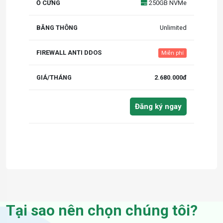
250GB NVMe
Unlimited
Miễn phí
2.680.000đ
Đăng ký ngay
Tại sao nên chọn chúng tôi?