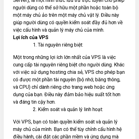
Server), là một hình thức lưu trữ trực tuyến cho phép
người dùng có thể sở hữu một phần hoặc toàn bộ
một máy chủ ảo trên một máy chủ vật lý. Điều này
giúp người dùng có quyền kiểm soát đầy đủ hơn về
việc cấu hình và quản lý máy chủ của mình.
Lợi ích của VPS
Tài nguyên riêng biệt:
Một trong những lợi ích lớn nhất của VPS là việc
cung cấp tài nguyên riêng biệt cho người dùng. Khác
với việc sử dụng hosting chia sẻ, VPS cho phép bạn
có được một phần tài nguyên (bộ nhớ, băng thông,
và CPU) chỉ dành riêng cho trang web hoặc ứng
dụng của bạn. Điều này đảm bảo hiệu suất tốt hơn
và đáng tin cậy hơn.
Kiểm soát và quản lý linh hoạt:
Với VPS, bạn có toàn quyền kiểm soát và quản lý
máy chủ của mình. Bạn có thể tùy chỉnh cấu hình hệ
điều hành, cài đặt các phần mềm và ứng dụng mà