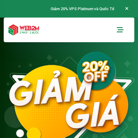
Giảm 20% VPS Platinum và Quốc Tế