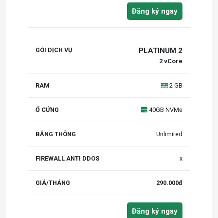
Đăng ký ngay
PLATINUM 2
2 vCore
2 GB
40GB NVMe
Unlimited
x
290.000đ
Đăng ký ngay