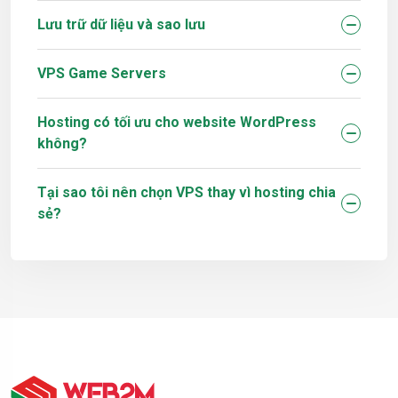
Lưu trữ dữ liệu và sao lưu
VPS Game Servers
Hosting có tối ưu cho website WordPress
không?
Tại sao tôi nên chọn VPS thay vì hosting chia
sẻ?